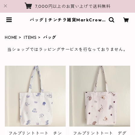
7,000円以上のお買い上げで送料無料
バッグ | チンチラ雑貨MarkCrown
｜チンチラモチーフのオリジナルグ
ッズShop
HOME
ITEMS
バッグ
当ショップではラッピングサービスを行なっておりません。
フルプリントトート チン
フルプリントトート デグ