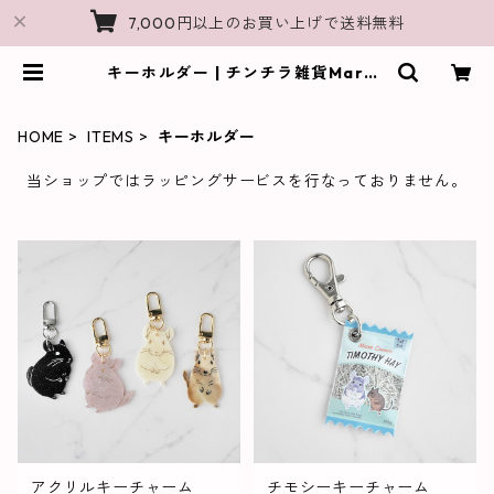
7,000円以上のお買い上げで送料無料
キーホルダー | チンチラ雑貨MarkC
rown｜チンチラモチーフのオリジ
ナルグッズShop
HOME
ITEMS
キーホルダー
当ショップではラッピングサービスを行なっておりません。
アクリルキーチャーム
チモシーキーチャーム