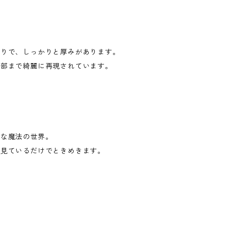
触りで、しっかりと厚みがあります。
細部まで綺麗に再現されています。
的な魔法の世界。
、見ているだけでときめきます。