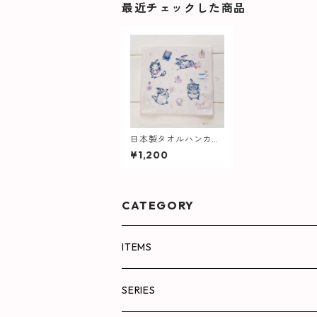
最近チェックした商品
日本製タオルハンカチ
Magical Chinchilla
¥1,200
CATEGORY
ITEMS
バッグ
SERIES