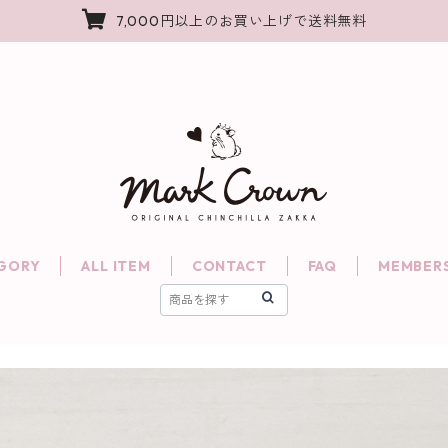
7,000円以上のお買い上げで送料無料
GORY
ALL ITEM
CONTACT
FAQ
MEMBERS