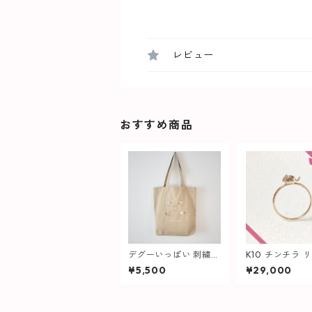
レビュー
おすすめ商品
デグーいっぱい 刺繍ト
K10 チンチラ 
ートバッグ
¥5,500
¥29,000