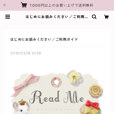
7,000円以上のお買い上げで送料無料
はじめにお読みください／ご利用ガ
イド | チンチラ雑貨MarkCrown｜
チンチラモチーフのオリジナルグッ
ズShop
はじめにお読みください／ご利用ガイド
2019/03/18 10:58