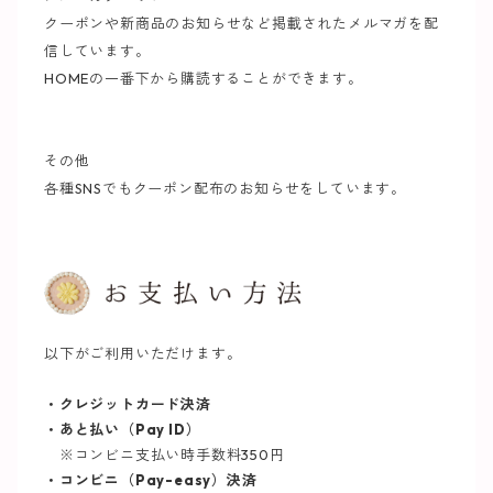
クーポンや新商品のお知らせなど掲載されたメルマガを配
信しています。
HOMEの一番下から購読することができます。
その他
各種SNSでもクーポン配布のお知らせをしています。
以下がご利用いただけます。
・クレジットカード決済
・あと払い（Pay ID）
※コンビニ支払い時手数料350円
・コンビニ（Pay-easy）決済