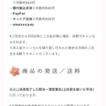
※手数料360円
・銀行振込決済
※手数料360円
・PayPal
・キャリア決済
※手数料300円
・amazon pay
※ご注文から5日以内にご入金が無い場合、自動でキャンセ
ルされます。
※未入金キャンセルを繰り返し行われた場合は次回のご注
文をお断りすることがございます。
発送は
決済完了した即日〜翌営業日(土日祝を除いた平日)
に行っております。
※大型連休や年末年始はスケジュールが変更になります。