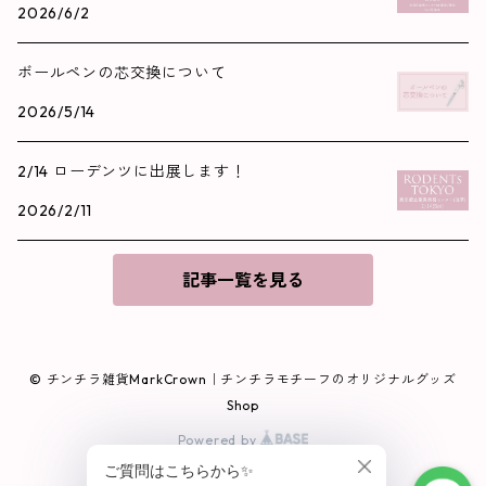
2026/6/2
ボールペンの芯交換について
2026/5/14
2/14 ローデンツに出展します！
2026/2/11
記事一覧を見る
© チンチラ雑貨MarkCrown｜チンチラモチーフのオリジナルグッズ
Shop
Powered by