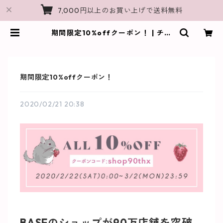
7,000円以上のお買い上げで送料無料
期間限定10%offクーポン！ | チン
チラ雑貨MarkCrown｜チンチラモ
チーフのオリジナルグッズShop
期間限定10%offクーポン！
2020/02/21 20:38
BASEのショップが90万店舗を突破