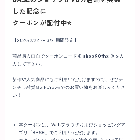
した記念に
クーポンが配付中⭐️
【2020/2/22 〜 3/2 期間限定】
≪ shop90thx ≫
商品購入画面でクーポンコード
を入
力して下さい。
新作や人気商品にもご利用いただけますので、ぜひチ
ンチラ雑貨MarkCrownでのお買い物をお楽しみくださ
い！
本クーポンは、Webブラウザおよびショッピングア
プリ「BASE」でご利用いただけます。