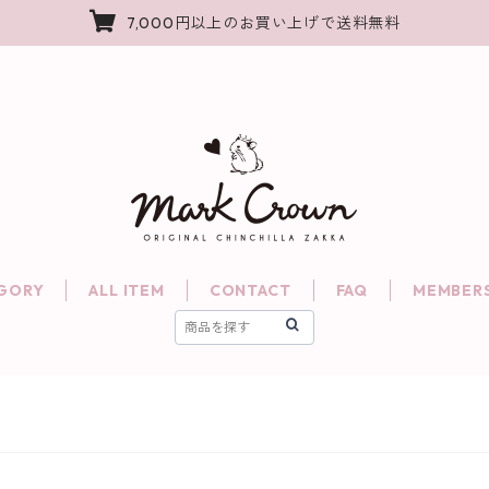
7,000円以上のお買い上げで送料無料
GORY
ALL ITEM
CONTACT
FAQ
MEMBERS
す