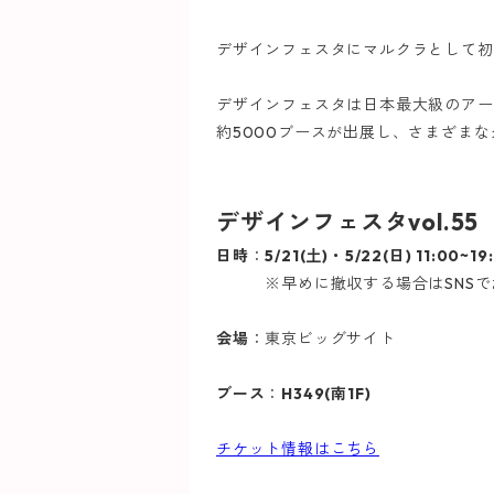
デザインフェスタにマルクラとして初
デザインフェスタは日本最大級のアー
約5000ブースが出展し、さまざま
デザインフェスタvol.55
日時
：
5/21(土)・5/22(日) 11:00~19
※早めに撤収する場合はSNSで
会場
：東京ビッグサイト
ブース
：
H349(南1F)
チケット情報はこちら