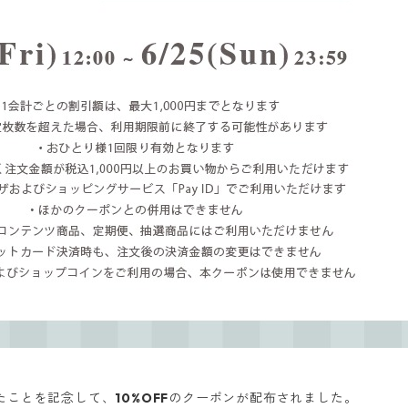
したことを記念して、
10%OFF
のクーポンが配布されました。