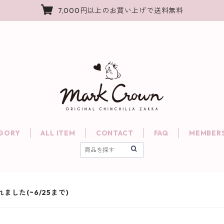
7,000円以上のお買い上げで送料無料
GORY
ALL ITEM
CONTACT
FAQ
MEMBERS
ました(~6/25まで)