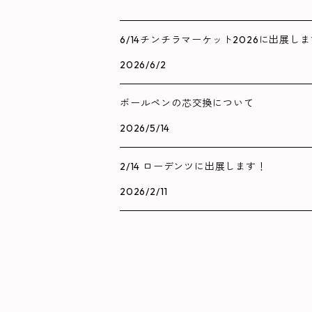
6/14チンチラマーケット2026に出展しま
2026/6/2
ボールペンの芯交換について
2026/5/14
2/14 ローデンツに出展します！
2026/2/11