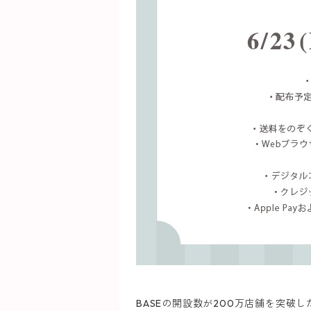
BASEの開設数が200万店舗を突破