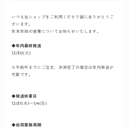
いつも当ショップをご利用くださり誠にありがとうご
ざいます。
年末年始の営業についてお知らせいたします。
◆年内最終発送
12/30(火)
※午前中までにご注文、決済完了の場合は年内発送が
可能です。
◆発送休業日
12/31(水)〜1/4(日)
◆出荷業務再開