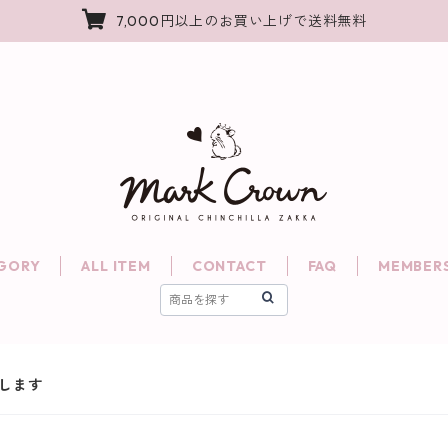
7,000円以上のお買い上げで送料無料
GORY
ALL ITEM
CONTACT
FAQ
MEMBERS
展します