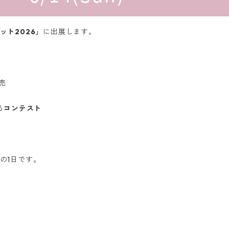
ット2026」
に出展します。
売
ス
る
コンテスト
の1日です。